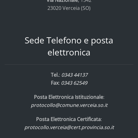
Via Nazionale
, 1542
23020 Verceia (SO)
Sede Telefono e posta
elettronica
Tel.
:
0343 44137
Fax
:
0343 62549
Posta Elettronica Istituzionale
:
protocollo@comune.verceia.so.it
Posta Elettronica Certificata
:
protocollo.verceia@cert.provincia.so.it