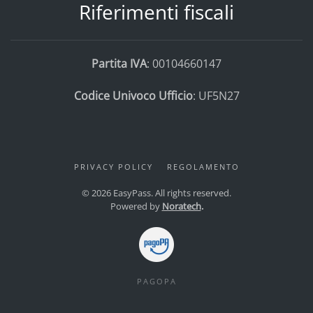
Riferimenti fiscali
Partita IVA
: 00104660147
Codice Univoco Ufficio
: UF5N27
PRIVACY POLICY
REGOLAMENTO
©
2026
EasyPass. All rights reserved.
Powered by
Noratech
.
PAGOPA